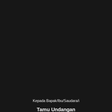
Kepada Bapak/Ibu/Saudara/i
Tamu Undangan