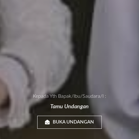
Kepada Yth Bapak/Ibu/Saudara/i :
Tamu Undangan
BUKA UNDANGAN