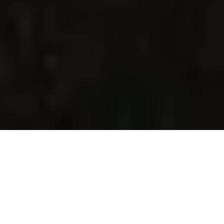
Home
Couple
Event
Gallery
Wishes