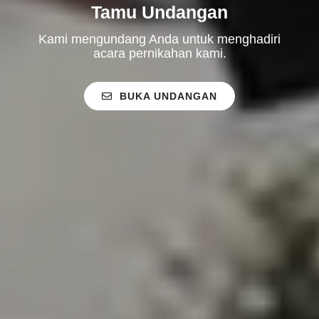
Tamu Undangan
Kami mengundang Anda untuk menghadiri
acara pernikahan kami.
BUKA UNDANGAN