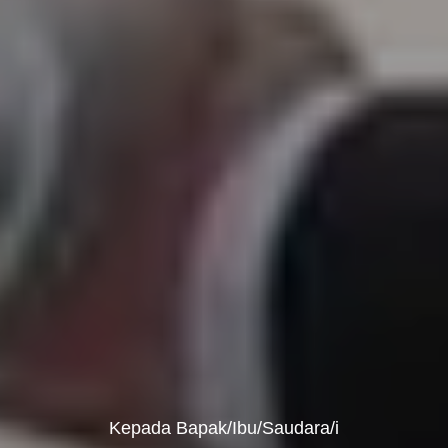
Kepada Bapak/Ibu/Saudara/i