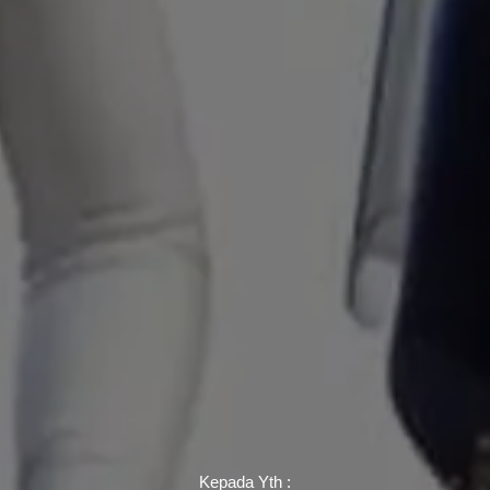
Kepada Yth :