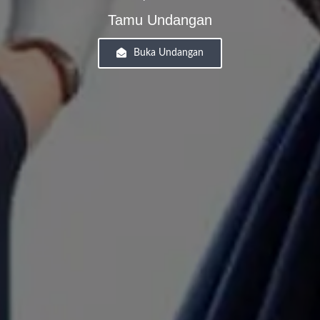
Tamu Undangan
Buka Undangan