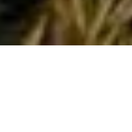
THE WEDDING
31 DESEMBER 2023