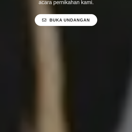
acara pernikahan kami.
BUKA UNDANGAN