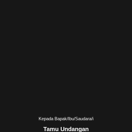
Kepada Bapak/Ibu/Saudara/i
Tamu Undangan