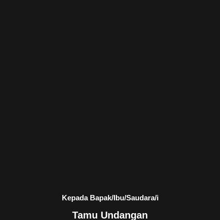
Kepada Bapak/Ibu/Saudara/i
Tamu Undangan