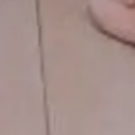
Home
Couple
Event
Gallery
Wishes