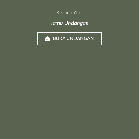
Kepada Yth :
Tamu Undangan
BUKA UNDANGAN