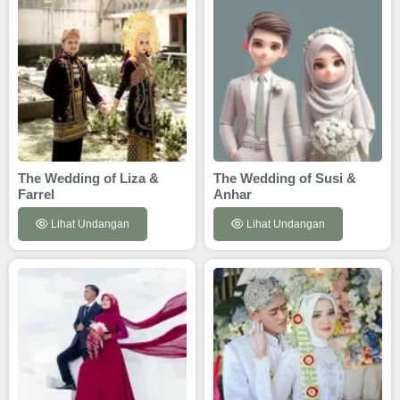
The Wedding of Liza &
The Wedding of Susi &
Farrel
Anhar
Lihat Undangan
Lihat Undangan