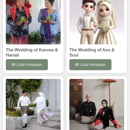
The Wedding of Karona &
The Wedding of Aos &
Hariati
Susi
Lihat Undangan
Lihat Undangan