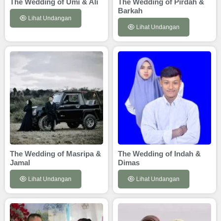
The Wedding of Umi & Ali
The Wedding of Pirdah &
Barkah
Lihat Undangan
Lihat Undangan
The Wedding of Masripa &
The Wedding of Indah &
Jamal
Dimas
Lihat Undangan
Lihat Undangan