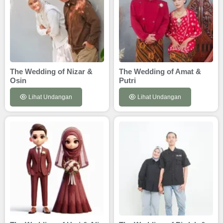
The Wedding of Nizar &
The Wedding of Amat &
Osin
Putri
Lihat Undangan
Lihat Undangan