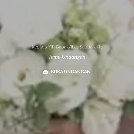
Kepada Yth Bapak/Ibu/Saudara/i :
Tamu Undangan
BUKA UNDANGAN