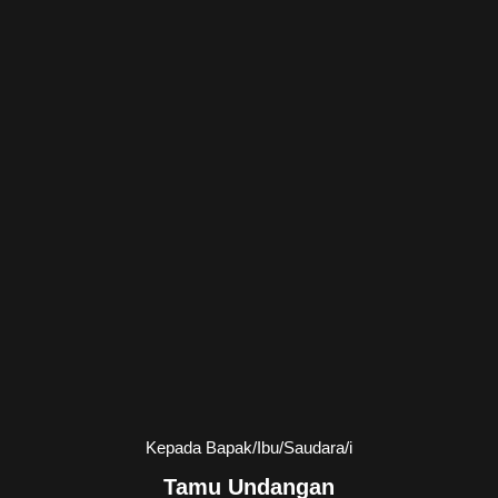
Kepada Bapak/Ibu/Saudara/i
Tamu Undangan