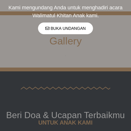
Kami mengundang Anda untuk menghadiri acara
Walimatul Khitan Anak kami.
BUKA UNDANGAN
Gallery
Beri Doa & Ucapan Terbaikmu
UNTUK ANAK KAMI