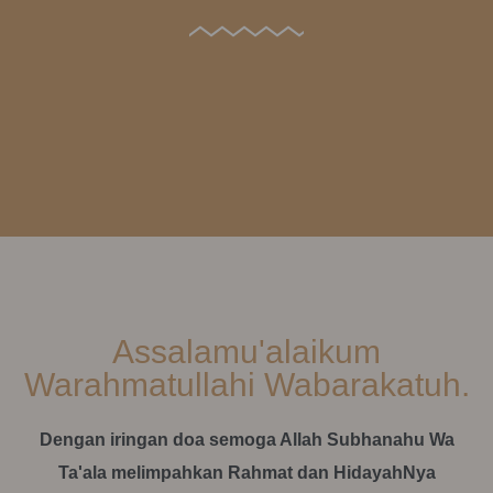
Assalamu'alaikum
Warahmatullahi Wabarakatuh.
Dengan iringan doa semoga Allah Subhanahu Wa
Ta'ala melimpahkan Rahmat dan HidayahNya