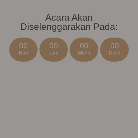
Acara Akan
Diselenggarakan Pada:
00
00
00
00
Hari
Jam
Menit
Detik