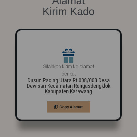
Alamat
Kirim Kado
Silahkan kirim ke alamat
berikut
Dusun Pacing Utara Rt 008/003 Desa
Dewisari Kecamatan Rengasdengklok
Kabupaten Karawang
Copy Alamat