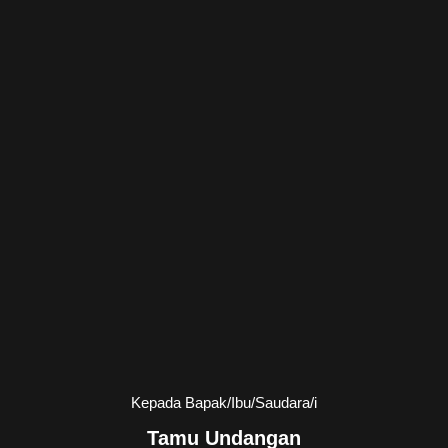
Kepada Bapak/Ibu/Saudara/i
Tamu Undangan