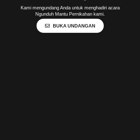
Kami mengundang Anda untuk menghadiri acara
Ngunduh Mantu Pernikahan kami.
BUKA UNDANGAN