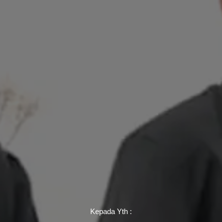
Kepada Yth :