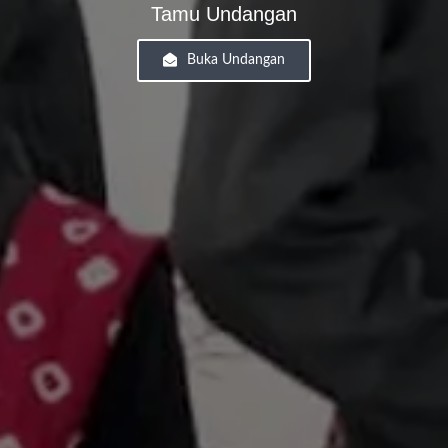
Tamu Undangan
Buka Undangan