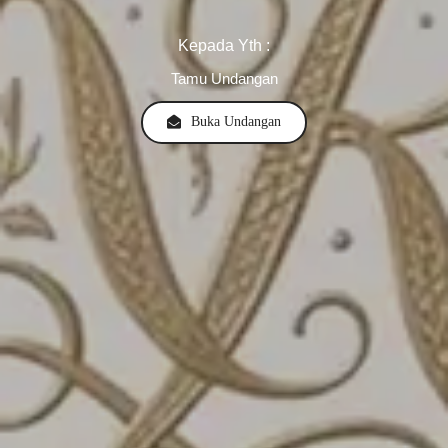
Kepada Yth :
Tamu Undangan
Buka Undangan