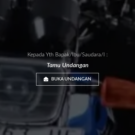
Kepada Yth Bapak/Ibu/Saudara/i :
Tamu Undangan
BUKA UNDANGAN