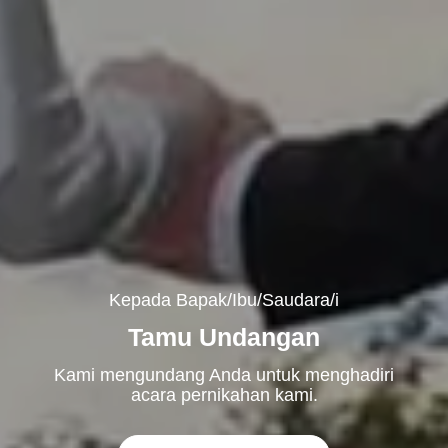
Kepada Bapak/Ibu/Saudara/i
Tamu Undangan
Kami mengundang Anda untuk menghadiri
acara pernikahan kami.