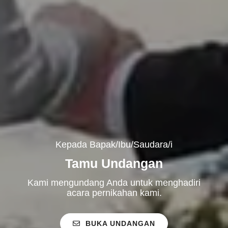
Kepada Bapak/Ibu/Saudara/i
Tamu Undangan
Kami mengundang Anda untuk menghadiri
acara pernikahan kami.
BUKA UNDANGAN