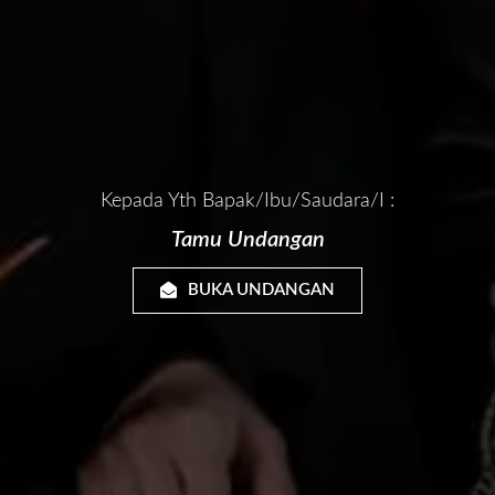
Kepada Yth Bapak/Ibu/Saudara/i :
Tamu Undangan
BUKA UNDANGAN