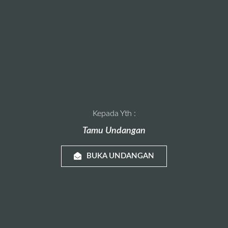
Kepada Yth :
Tamu Undangan
BUKA UNDANGAN